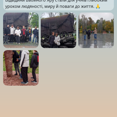
уроком людяності, миру й поваги до життя. 🙏