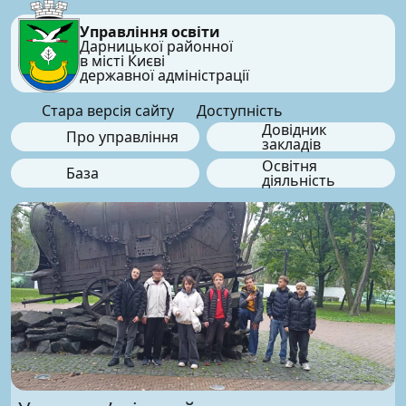
Управління освіти
Дарницької районної
в місті Києві
державної адміністрації
Стара версія сайту
Доступність
Довідник
Про управління
закладів
Освітня
База
діяльність