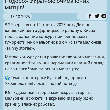
Подорож Україною очима юних
митців!
15.10.2025
З 29 вересня по 12 жовтня 2025 року
Дитячо-
юнацький центр Дарницького району м.Києва
провів районний конкурс пригодницьких і
гумористичних мальописів (коміксів) та малюнків
«Funny stories».
Метою конкурсу став розвиток творчого мислення,
креативності та вміння передавати власний погляд
на світ засобами сучасного мистецтва.
🌍 Темою цього року було: «Я подорожую
Україною: нові локації, новий погляд»
Юні художники створювали яскраві історії та
мальовничі сюжети, відкриваючи красу рідної
країни у власних роботах.