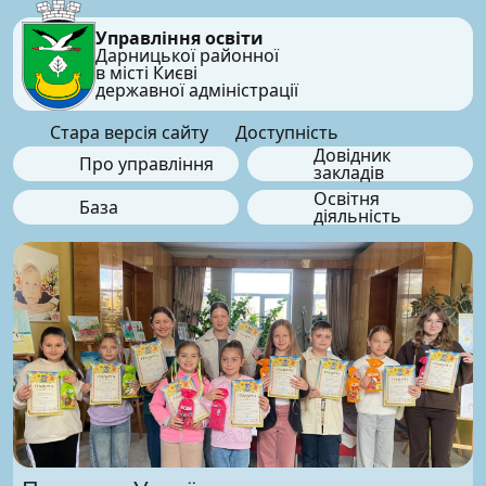
Управління освіти
Дарницької районної
в місті Києві
державної адміністрації
Стара версія сайту
Доступність
Довідник
Про управління
закладів
Освітня
База
діяльність