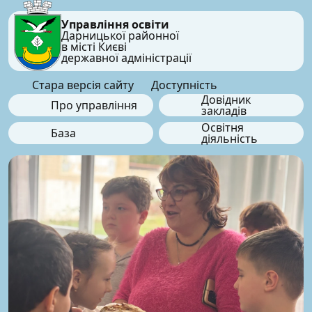
Управління освіти
Дарницької районної
в місті Києві
державної адміністрації
Стара версія сайту
Доступність
Довідник
Про управління
закладів
Освітня
База
діяльність