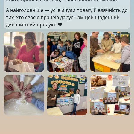
А найголовніше — усі відчули повагу й вдячність до
тих, хто своєю працею дарує нам цей щоденний
дивовижний продукт. ❤️