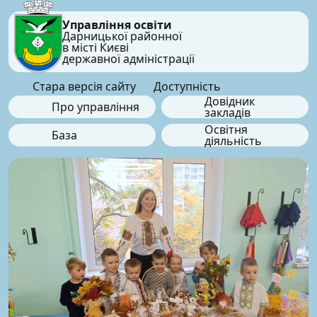
Управління освіти
Дарницької районної
в місті Києві
державної адміністрації
Стара версія сайту
Доступність
Довідник
Про управління
закладів
Освітня
База
діяльність