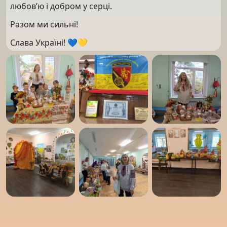
любов’ю і добром у серці.
Разом ми сильні!
Слава Україні! 💙💛