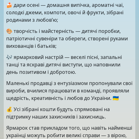
🍰 дари осені — домашня випічка, ароматні чаї,
солодкі джеми, компоти, овочі й фрукти, зібрані
родинами з любов’ю;
🎨 творчість і майстерність — дитячі поробки,
патріотичні сувеніри та обереги, створені руками
вихованців і батьків;
🎶 ярмарковий настрій — веселі пісні, запальні
танці та яскраві дитячі виступи, що наповнили
день позитивом і добротою.
Маленькі продавці з ентузіазмом пропонували свої
вироби, вчилися працювати в команді, проявляли
щедрість, креативність і любов до України. 🇺🇦
💰 Усі зібрані кошти будуть спрямовані на
підтримку наших захисників і захисниць.
Ярмарок став прикладом того, що навіть найменші
українці можуть робити великі справи — з вірою,