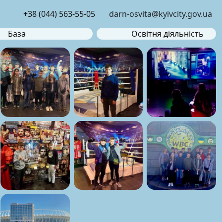
+38 (044) 563-55-05
darn-osvita@kyivcity.gov.ua
База
Освітня діяльність