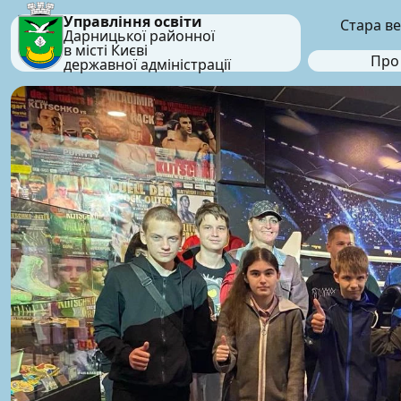
Управління освіти
Стара ве
Дарницької районної
в місті Києві
Про
державної адміністрації