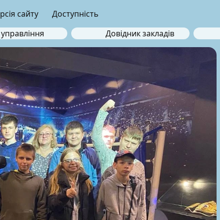
рсія сайту
Доступність
 управління
Довідник закладів