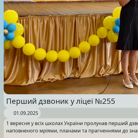
Перший дзвоник у ліцеї №255
01.09.2025
1 вересня у всіх школах України пролунав перший дзв
наповненого мріями, планами та прагненнями до зна