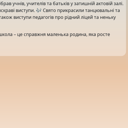
брав учнів, учителів та батьків у затишній актовій залі.
а яскраві виступи. 🎶 Свято прикрасили танцювальні та
 також виступи педагогів про рідний ліцей та неньку
 школа – це справжня маленька родина, яка росте