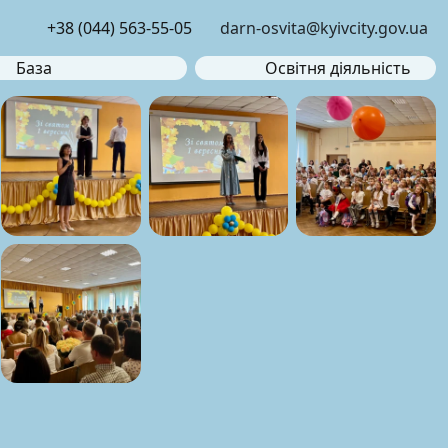
+38 (044) 563-55-05
darn-osvita@kyivcity.gov.ua
База
Освітня діяльність