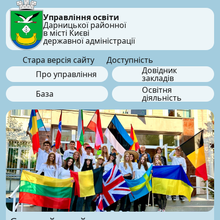
Управління освіти
Дарницької районної
в місті Києві
державної адміністрації
Стара версія сайту
Доступність
Довідник
Про управління
закладів
Освітня
База
діяльність