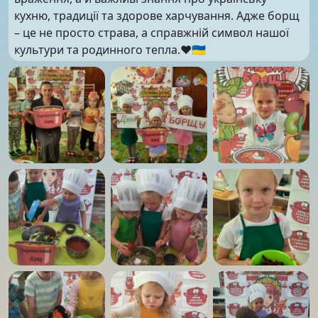
кухню, традиції та здорове харчування. Адже борщ
– це не просто страва, а справжній символ нашої
культури та родинного тепла.❤️🇺🇦