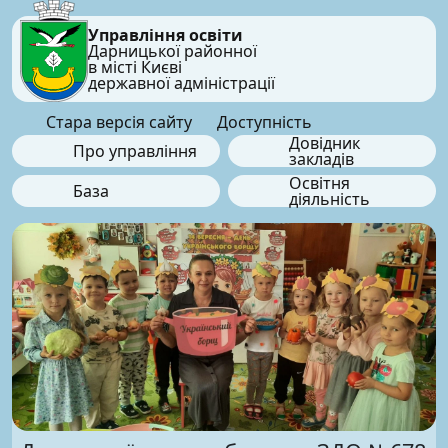
Управління освіти
Дарницької районної
в місті Києві
державної адміністрації
Стара версія сайту
Доступність
Довідник
Про управління
закладів
Освітня
База
діяльність