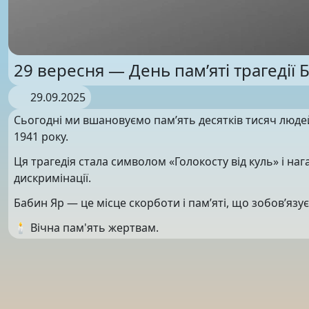
29 вересня — День пам’яті трагедії 
29.09.2025
Сьогодні ми вшановуємо пам’ять десятків тисяч люде
1941 року.
Ця трагедія стала символом «Голокосту від куль» і наг
дискримінації.
Бабин Яр — це місце скорботи і пам’яті, що зобов’язує
🕯 Вічна пам'ять жертвам.