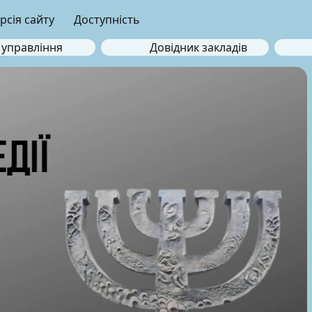
рсія сайту
Доступність
 управління
Довідник закладів