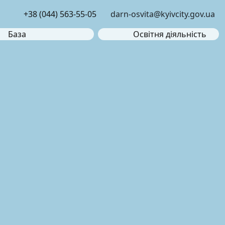
+38 (044) 563-55-05
darn-osvita@kyivcity.gov.ua
База
Освітня діяльність