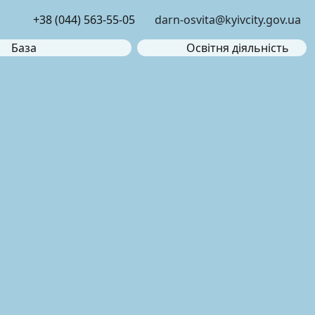
+38 (044) 563-55-05
darn-osvita@kyivcity.gov.ua
База
Освітня діяльність