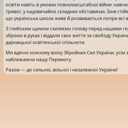
освіти навіть в умовах повномасштабної війни: навчи
тривог, у надзвичайно складних обставинах. Їхня стійк
що українська школа живе й розвивається попри всі 
З глибоким щемом схиляємо голову перед нашими гер
зброєю в руках і віддали своє життя за свободу Україн
дарницької освітянської спільноти.
Ми вдячні кожному воїну Збройних Сил України, усім 
наближаючи нашу Перемогу.
Разом — до сильної, вільної і незалежної України!