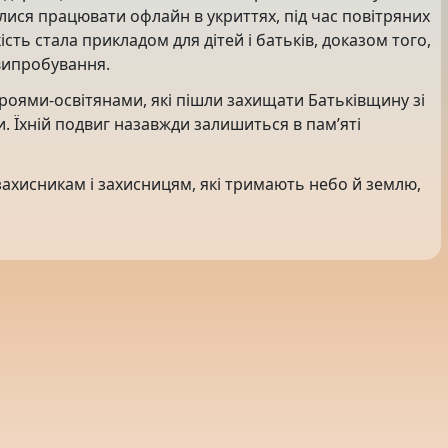
лися працювати офлайн в укриттях, під час повітряних
ість стала прикладом для дітей і батьків, доказом того,
випробування.
оями-освітянами, які пішли захищати Батьківщину зі
и. Їхній подвиг назавжди залишиться в пам’яті
захисникам і захисницям, які тримають небо й землю,