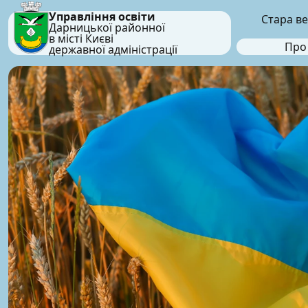
Управління освіти
Стара ве
Дарницької районної
в місті Києві
Про
державної адміністрації