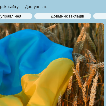
рсія сайту
Доступність
 управління
Довідник закладів