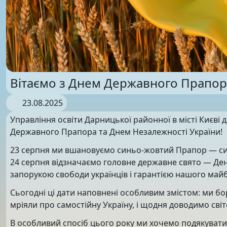
Вітаємо з Днем Державного Прапора
23.08.2025
Управління освіти Дарницької районної в місті Києві д
Державного Прапора та Днем Незалежності України!
23 серпня ми вшановуємо синьо-жовтий Прапор — симв
24 серпня відзначаємо головне державне свято — Ден
запорукою свободи українців і гарантією нашого май
Сьогодні ці дати наповнені особливим змістом: ми бо
мріяли про самостійну Україну, і щодня доводимо світ
В особливий спосіб цього року ми хочемо подякуват