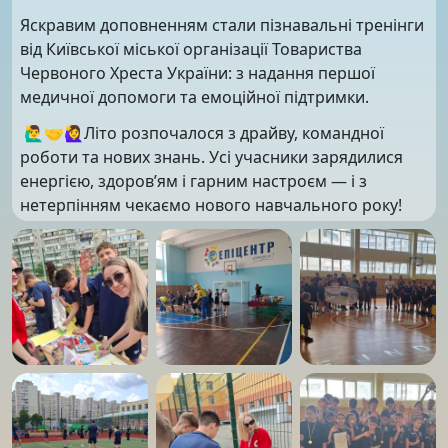
Яскравим доповненням стали пізнавальні тренінги
від Київської міської організації Товариства
Червоного Хреста України: з надання першої
медичної допомоги та емоційної підтримки.
🙋‍♂️🤝🙋‍♀️Літо розпочалося з драйву, командної
роботи та нових знань. Усі учасники зарядилися
енергією, здоров’ям і гарним настроєм — і з
нетерпінням чекаємо нового навчального року!