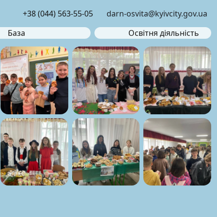
+38 (044) 563-55-05
darn-osvita@kyivcity.gov.ua
База
Освітня діяльність