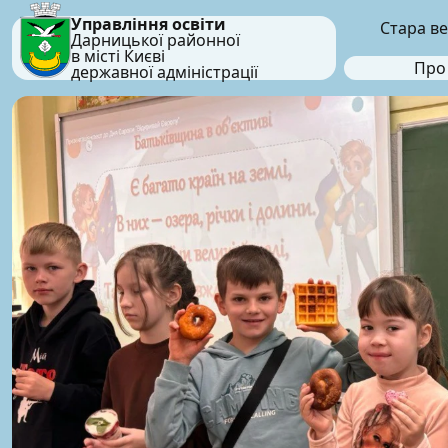
Управління освіти
Стара ве
Дарницької районної
в місті Києві
Про
державної адміністрації