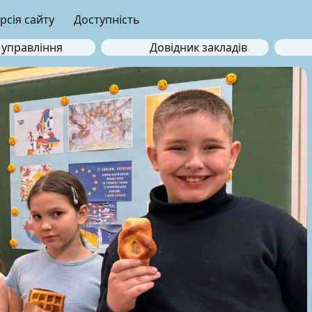
рсія сайту
Доступність
 управління
Довідник закладів