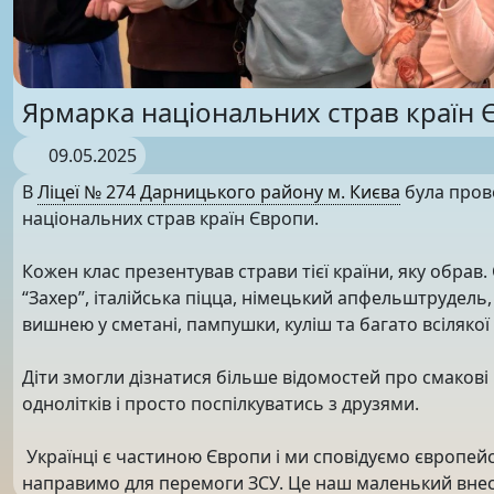
Ярмарка національних страв країн 
09.05.2025
В
Ліцеї № 274 Дарницького району м. Києва
була пров
національних страв країн Європи.
Кожен клас презентував страви тієї країни, яку обрав
“Захер”, італійська піцца, німецький апфельштрудель,
вишнею у сметані, пампушки, куліш та багато всілякої
Діти змогли дізнатися більше відомостей про смакові
однолітків і просто поспілкуватись з друзями.
Українці є частиною Європи і ми сповідуємо європейс
направимо для перемоги ЗСУ. Це наш маленький внес