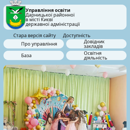
Управління освіти
Дарницької районної
в місті Києві
державної адміністрації
Стара версія сайту
Доступність
Довідник
Про управління
закладів
Освітня
База
діяльність