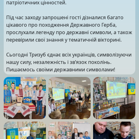
патріотичних цінностей.
Під час заходу запрошені гості дізналися багато
цікавого про походження Державного Герба,
прослухали легенду про державні символи, а також
перевірили свої знання у тематичній вікторині.
Сьогодні Тризуб єднає всіх українців, символізуючи
нашу силу, незалежність і зв’язок поколінь.
Пишаємось своїми державними символами!