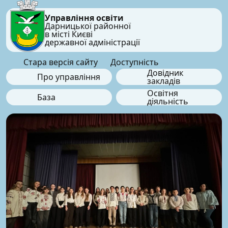
Управління освіти
Дарницької районної
в місті Києві
державної адміністрації
Стара версія сайту
Доступність
Довідник
Про управління
закладів
Освітня
База
діяльність