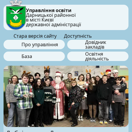
Управління освіти
Дарницької районної
в місті Києві
державної адміністрації
Стара версія сайту
Доступність
Довідник
Про управління
закладів
Освітня
База
діяльність