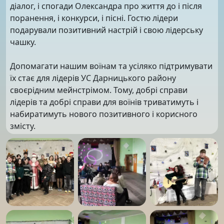
діалог, і спогади Олександра про життя до і після
поранення, і конкурси, і пісні. Гостю лідери
подарували позитивний настрій і свою лідерську
чашку.
Допомагати нашим воїнам та усіляко підтримувати
їх стає для лідерів УС Дарницького району
своєрідним мейнстрімом. Тому, добрі справи
лідерів та добрі справи для воїнів триватимуть і
набиратимуть нового позитивного і корисного
змісту.