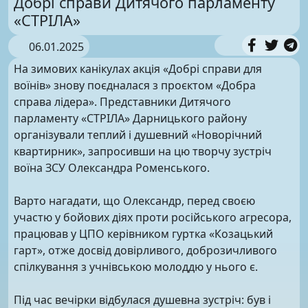
Добрі справи Дитячого парламенту
«СТРІЛА»
06.01.2025
На зимових канікулах акція «Добрі справи для
воїнів» знову поєдналася з проєктом «Добра
справа лідера». Представники Дитячого
парламенту «СТРІЛА» Дарницького району
організували теплий і душевний «Новорічний
квартирник», запросивши на цю творчу зустріч
воїна ЗСУ Олександра Роменського.
Варто нагадати, що Олександр, перед своєю
участю у бойових діях проти російського агресора,
працював у ЦПО керівником гуртка «Козацький
гарт», отже досвід довірливого, доброзичливого
спілкування з учнівською молоддю у нього є.
Під час вечірки відбулася душевна зустріч: був і