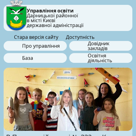
Управління освіти
Дарницької районної
в місті Києві
державної адміністрації
Стара версія сайту
Доступність
Довідник
Про управління
закладів
Освітня
База
діяльність