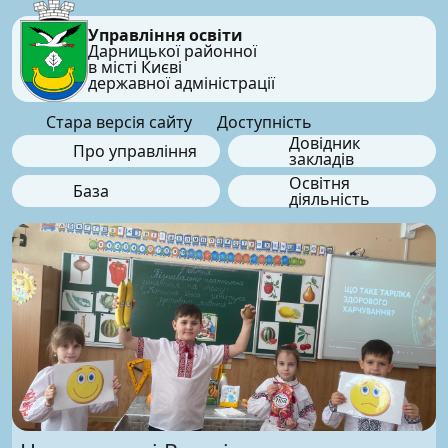
Управління освіти
Дарницької районної
в місті Києві
державної адміністрації
Стара версія сайту
Доступність
Довідник
Про управління
закладів
Освітня
База
діяльність