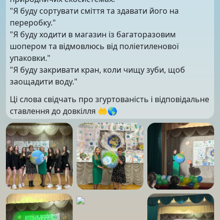
"Я буду сортувати сміття та здавати його на
переробку."
"Я буду ходити в магазин із багаторазовим
шопером та відмовлюсь від поліетиленової
упаковки."
"Я буду закривати кран, коли чищу зуби, щоб
заощадити воду."
Ці слова свідчать про згуртованість і відповідальне
ставлення до довкілля 🤲🌎