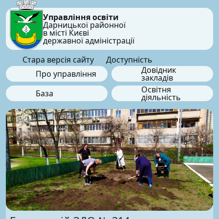
Управління освіти
Дарницької районної
в місті Києві
державної адміністрації
Стара версія сайту
Доступність
Довідник
Про управління
закладів
Освітня
База
діяльність