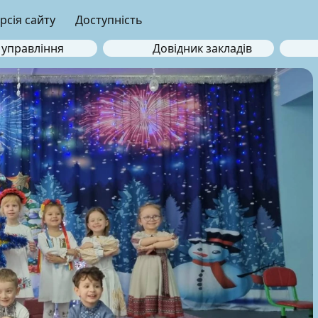
рсія сайту
Доступність
 управління
Довідник закладів