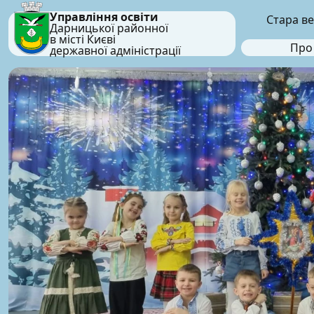
Управління освіти
Стара ве
Дарницької районної
в місті Києві
Про
державної адміністрації