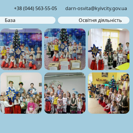
+38 (044) 563-55-05
darn-osvita@kyivcity.gov.ua
База
Освітня діяльність