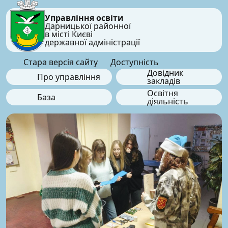
Управління освіти
Дарницької районної
в місті Києві
державної адміністрації
Стара версія сайту
Доступність
Довідник
Про управління
закладів
Освітня
База
діяльність