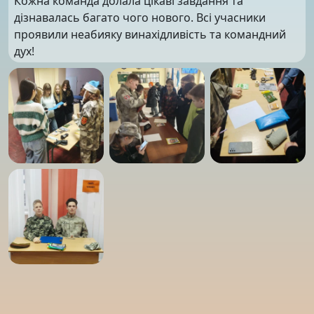
Кожна команда долала цікаві завдання та
дізнавалась багато чого нового. Всі учасники
проявили неабияку винахідливість та командний
дух!