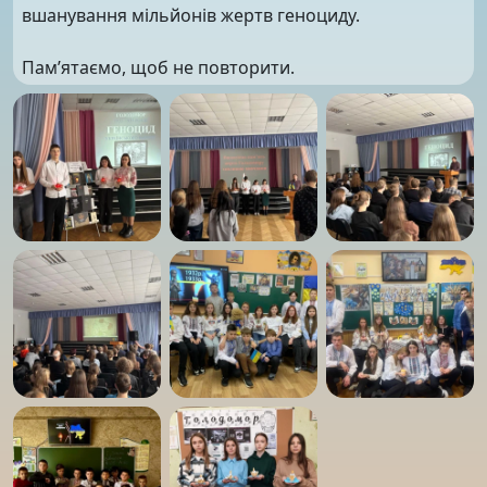
вшанування мільйонів жертв геноциду.
Пам’ятаємо, щоб не повторити.