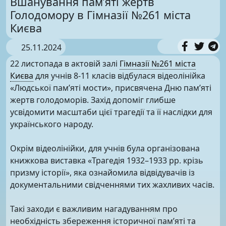
Вшанування пам’яті жертв
Голодомору в Гімназії №261 міста
Києва
25.11.2024
22 листопада в актовій залі
Гімназії №261 міста
Києва
для учнів 8-11 класів відбулася відеолінійка
«Людської пам’яті мости», присвячена Дню пам’яті
жертв голодоморів. Захід допоміг глибше
усвідомити масштаби цієї трагедії та її наслідки для
українського народу.
Окрім відеолінійки, для учнів була організована
книжкова виставка «Трагедія 1932–1933 рр. крізь
призму історії», яка ознайомила відвідувачів із
документальними свідченнями тих жахливих часів.
Такі заходи є важливим нагадуванням про
необхідність збереження історичної пам’яті та