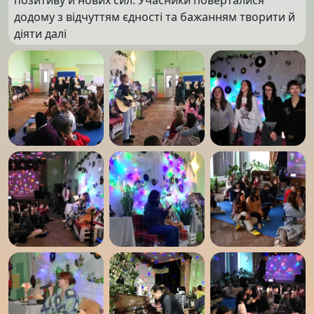
додому з відчуттям єдності та бажанням творити й
діяти далі