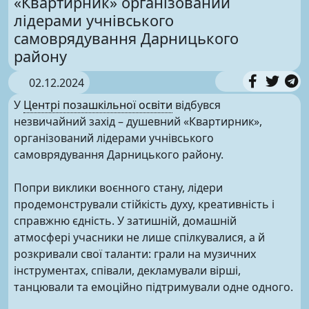
«Квартирник» організований
лідерами учнівського
самоврядування Дарницького
району
02.12.2024
У
Центрі позашкільної освіти
відбувся
незвичайний захід – душевний «Квартирник»,
організований лідерами учнівського
самоврядування Дарницького району.
Попри виклики воєнного стану, лідери
продемонстрували стійкість духу, креативність і
справжню єдність. У затишній, домашній
атмосфері учасники не лише спілкувалися, а й
розкривали свої таланти: грали на музичних
інструментах, співали, декламували вірші,
танцювали та емоційно підтримували одне одного.