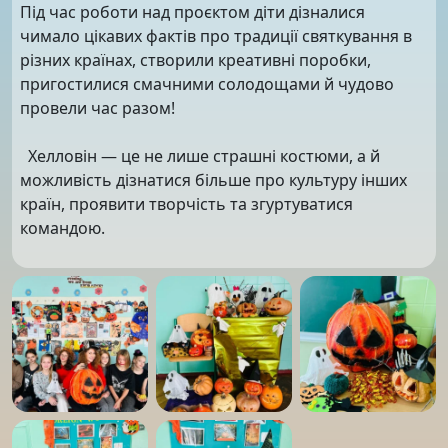
Під час роботи над проєктом діти дізналися
чимало цікавих фактів про традиції святкування в
різних країнах, створили креативні поробки,
пригостилися смачними солодощами й чудово
провели час разом!
Хелловін — це не лише страшні костюми, а й
можливість дізнатися більше про культуру інших
країн, проявити творчість та згуртуватися
командою.