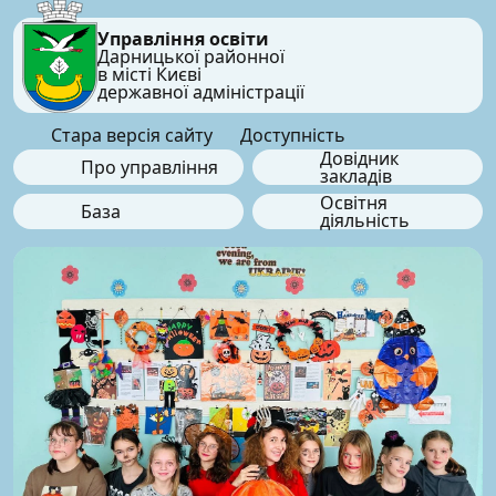
Управління освіти
Дарницької районної
в місті Києві
державної адміністрації
Стара версія сайту
Доступність
Довідник
Про управління
закладів
Освітня
База
діяльність