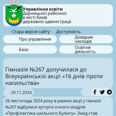
Управління освіти
Дарницької районної
в місті Києві
державної адміністрації
Стара версія сайту
Доступність
Довідник
Про управління
закладів
Освітня
База
діяльність
Гімназія №267 долучилася до
Всеукраїнської акції «16 днів проти
насильства»
29.11.2024
26 листопада 2024 року в рамках акції у гімназії
№267 відбулися зустрічі очного модуля
«Профілактика шкільного булінгу». Захід став