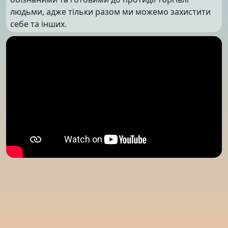
людьми, адже тільки разом ми можемо захистити
себе та інших.