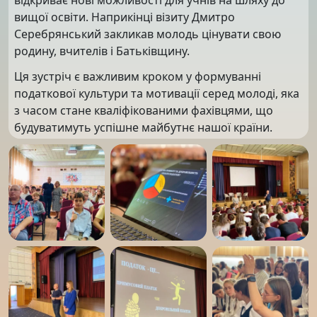
вищої освіти. Наприкінці візиту Дмитро
Серебрянський закликав молодь цінувати свою
родину, вчителів і Батьківщину.
Ця зустріч є важливим кроком у формуванні
податкової культури та мотивації серед молоді, яка
з часом стане кваліфікованими фахівцями, що
будуватимуть успішне майбутнє нашої країни.