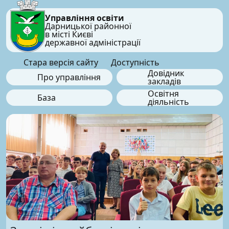
Управління освіти
Дарницької районної
в місті Києві
державної адміністрації
Стара версія сайту
Доступність
Довідник
Про управління
закладів
Освітня
База
діяльність