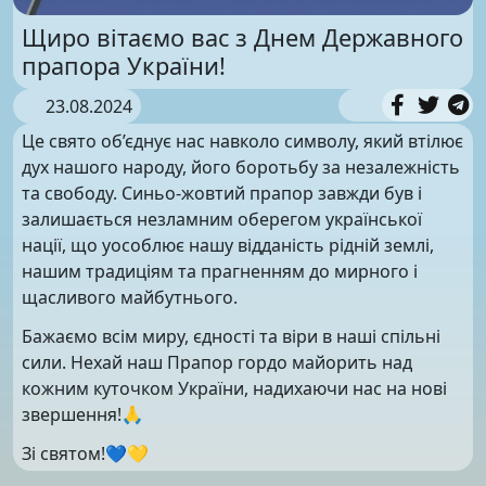
Щиро вітаємо вас з Днем Державного
прапора України!
23.08.2024
Це свято об’єднує нас навколо символу, який втілює
дух нашого народу, його боротьбу за незалежність
та свободу. Синьо-жовтий прапор завжди був і
залишається незламним оберегом української
нації, що уособлює нашу відданість рідній землі,
нашим традиціям та прагненням до мирного і
щасливого майбутнього.
Бажаємо всім миру, єдності та віри в наші спільні
сили. Нехай наш Прапор гордо майорить над
кожним куточком України, надихаючи нас на нові
звершення!🙏
Зі святом!💙💛