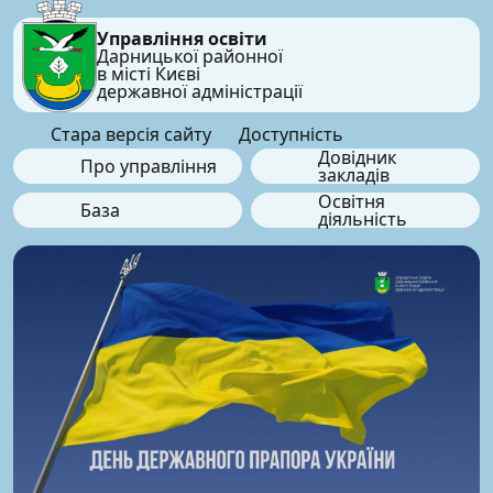
Управління освіти
Дарницької районної
в місті Києві
державної адміністрації
Стара версія сайту
Доступність
Довідник
Про управління
закладів
Освітня
База
діяльність