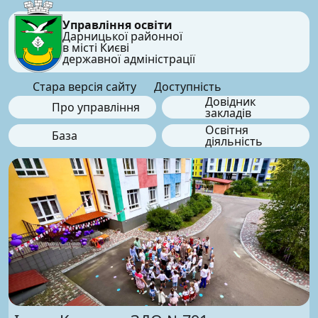
Управління освіти
Дарницької районної
в місті Києві
державної адміністрації
Стара версія сайту
Доступність
Довідник
Про управління
закладів
Освітня
База
діяльність