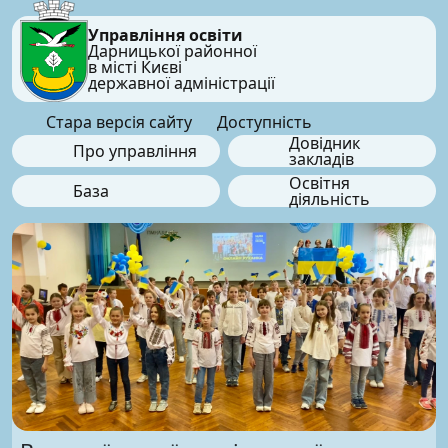
Управління освіти
Дарницької районної
в місті Києві
державної адміністрації
Стара версія сайту
Доступність
Довідник
Про управління
закладів
Освітня
База
діяльність