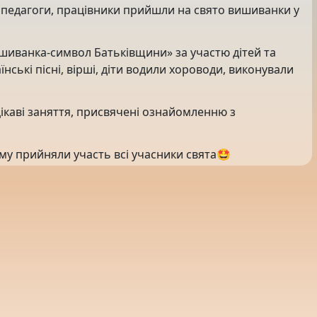
 педагоги, працівники прийшли на свято вишиванки у
ишиванка-символ Батьківщини» за участю дітей та
їнські пісні, вірші, діти водили хороводи, виконували
ікаві заняття, присвячені ознайомленню з
му прийняли участь всі учасники свята🤩