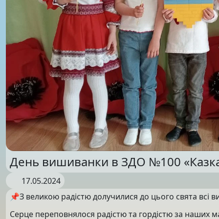
День вишиванки в ЗДО №100 «Казк
17.05.2024
📌З великою радістю долучилися до цього свята всі в
Серце переповнялося радістю та гордістю за наших ма