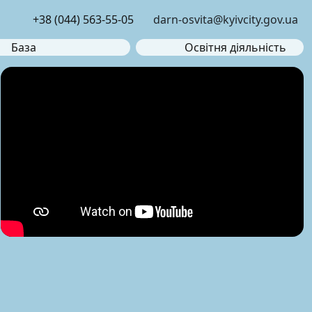
+38 (044) 563-55-05
darn-osvita@kyivcity.gov.ua
База
Освітня діяльність