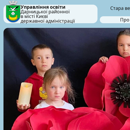
Управління освіти
Стара ве
Дарницької районної
в місті Києві
Про
державної адміністрації