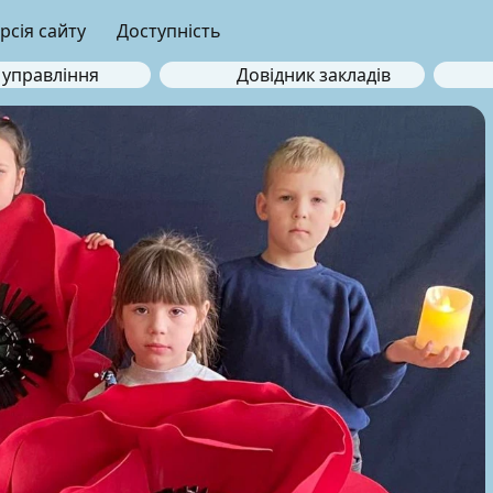
рсія сайту
Доступність
 управління
Довідник закладів