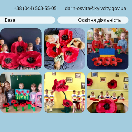
+38 (044) 563-55-05
darn-osvita@kyivcity.gov.ua
База
Освітня діяльність