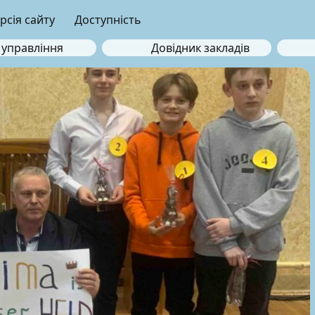
рсія сайту
Доступність
 управління
Довідник закладів