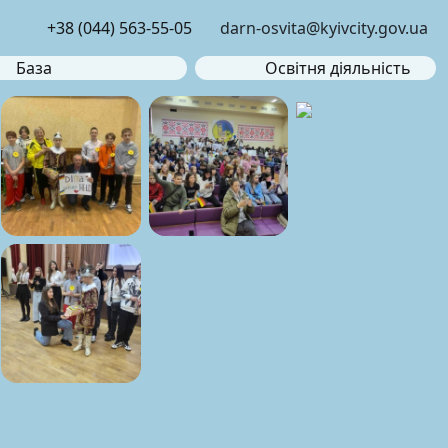
+38 (044) 563-55-05
darn-osvita@kyivcity.gov.ua
База
Освітня діяльність