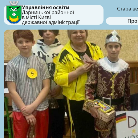
Управління освіти
Стара ве
Дарницької районної
в місті Києві
Про
державної адміністрації