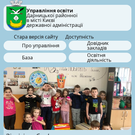
Управління освіти
Дарницької районної
в місті Києві
державної адміністрації
Стара версія сайту
Доступність
Довідник
Про управління
закладів
Освітня
База
діяльність