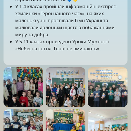
У 1-4 класах пройшли інформаційні експрес-
хвилинки «Герої нашого часу», на яких
маленькі учні проспівали Гімн Україні та
малювали долоньки щастя з побажаннями
миру та добра.
У 5-11 класах проведено Уроки Мужності
«Небесна сотня: Герої не вмирають».