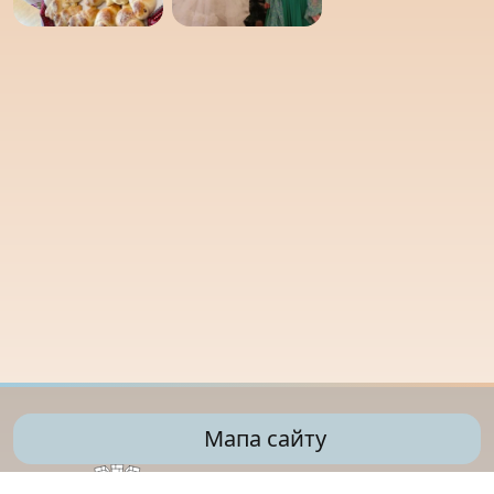
Мапа сайту
Управління освіти