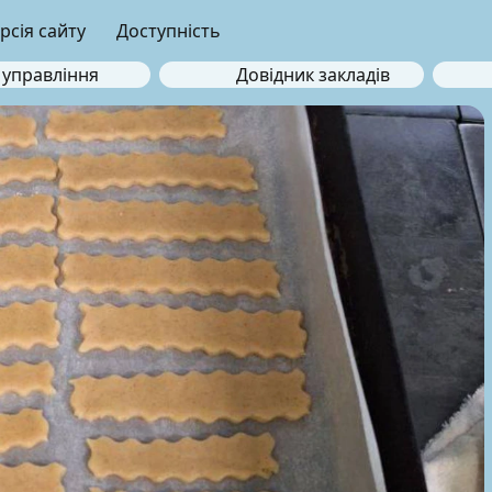
рсія сайту
Доступність
 управління
Довідник закладів