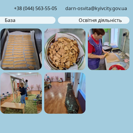
+38 (044) 563-55-05
darn-osvita@kyivcity.gov.ua
База
Освітня діяльність