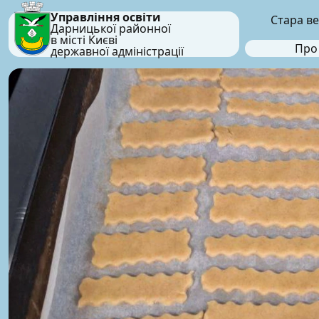
Управління освіти
Стара ве
Дарницької районної
в місті Києві
Про
державної адміністрації