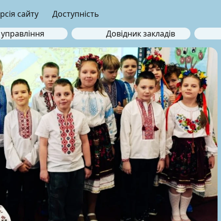
рсія сайту
Доступність
 управління
Довідник закладів