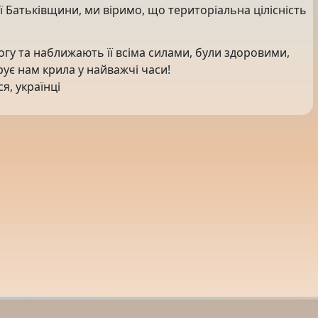
ої Батьківщини, ми віримо, що територіальна цілісність
могу та наближають її всіма силами, були здоровими,
ує нам крила у найважчі часи!
, українці