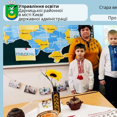
Управління освіти
Стара ве
Дарницької районної
в місті Києві
Про
державної адміністрації