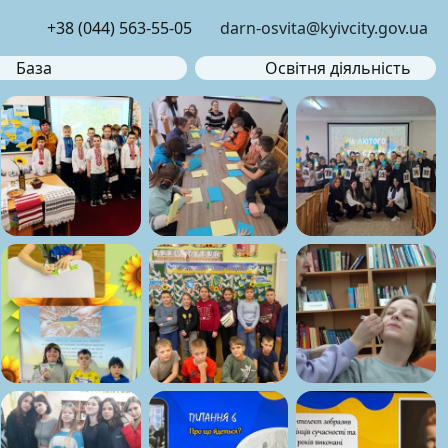
+38 (044) 563-55-05
darn-osvita@kyivcity.gov.ua
База
Освітня діяльність