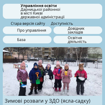
Управління освіти
Дарницької районної
в місті Києві
державної адміністрації
Стара версія сайту
Доступність
Довідник
Про управління
закладів
Освітня
База
діяльність
Зимові розваги у ЗДО (ясла-садку)