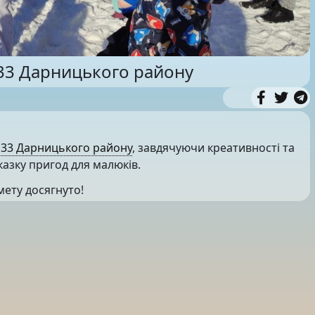
133 Дарницького району
133 Дарницького району
, завдячуючи креативності та
казку пригод для малюків.
 мету досягнуто!