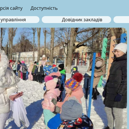
рсія сайту
Доступність
 управління
Довідник закладів