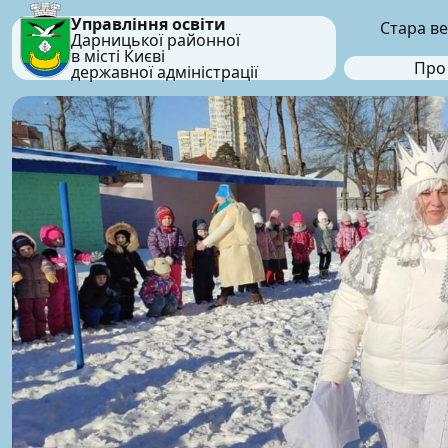
Управління освіти
Стара ве
Дарницької районної
в місті Києві
Про
державної адміністрації