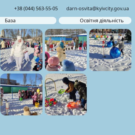
+38 (044) 563-55-05
darn-osvita@kyivcity.gov.ua
База
Освітня діяльність