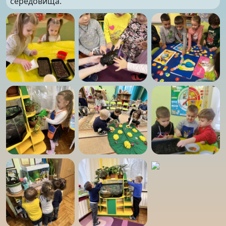
середовища.