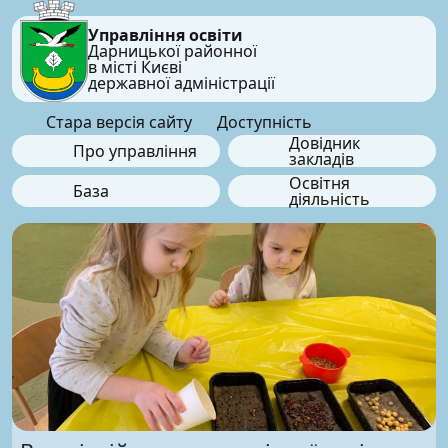
Управління освіти
Дарницької районної
в місті Києві
державної адміністрації
Стара версія сайту
Доступність
Довідник
Про управління
закладів
Освітня
База
діяльність