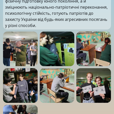
фізичну підготовку юного покоління, а й
зміцнюють національно-патріотичні переконання,
психологічну стійкість, готують патріотів до
захисту України від будь-яких агресивних посягань
у різні способи.