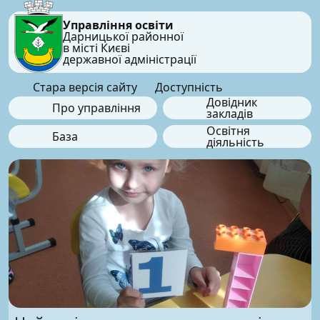
Управління освіти
Дарницької районної
в місті Києві
державної адміністрації
Стара версія сайту
Доступність
Довідник
Про управління
закладів
Освітня
База
діяльність