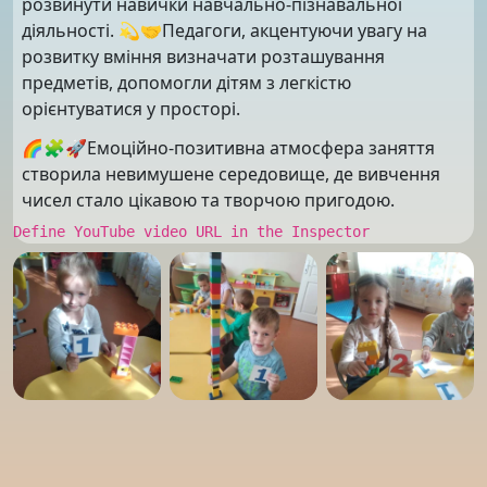
розвинути навички навчально-пізнавальної
діяльності. 💫🤝Педагоги, акцентуючи увагу на
розвитку вміння визначати розташування
предметів, допомогли дітям з легкістю
орієнтуватися у просторі.
🌈🧩🚀Емоційно-позитивна атмосфера заняття
створила невимушене середовище, де вивчення
чисел стало цікавою та творчою пригодою.
Define YouTube video URL in the Inspector