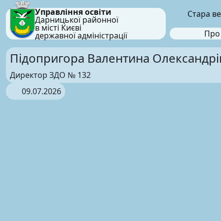
Управління освіти
Стара ве
Дарницької районної
в місті Києві
Про
державної адміністрації
Підопригора Валентина Олександрі
Директор ЗДО № 132
09.07.2026