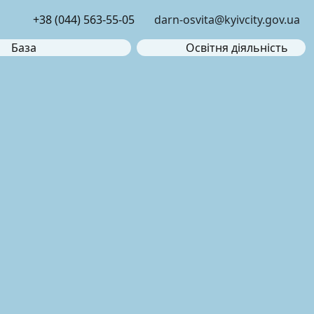
+38 (044) 563-55-05
darn-osvita@kyivcity.gov.ua
База
Освітня діяльність