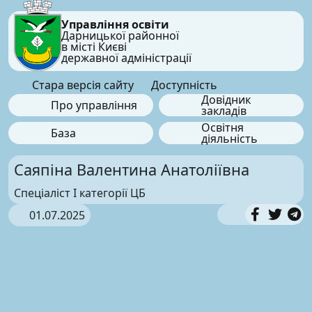
Управління освіти
Дарницької районної
в місті Києві
державної адміністрації
Стара версія сайту
Доступність
Довідник
Про управління
закладів
Освітня
База
діяльність
Саяпіна Валентина Анатоліївна
Спеціаліст І категорії ЦБ
01.07.2025