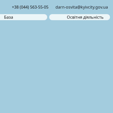
+38 (044) 563-55-05
darn-osvita@kyivcity.gov.ua
База
Освітня діяльність