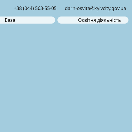
+38 (044) 563-55-05
darn-osvita@kyivcity.gov.ua
База
Освітня діяльність