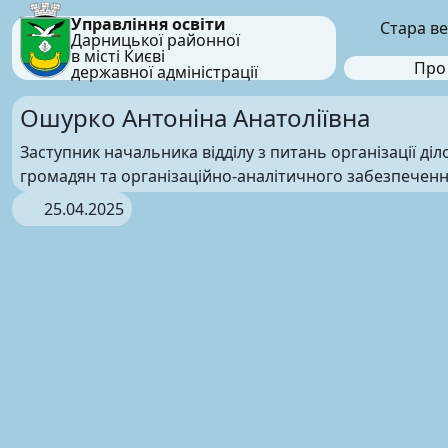
Управління освіти
Стара ве
Дарницької районної
в місті Києві
Про
державної адміністрації
Ошурко Антоніна Анатоліївна
Заступник начальника відділу з питань організації ді
громадян та організаційно-аналітичного забезпечен
25.04.2025