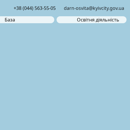
+38 (044) 563-55-05
darn-osvita@kyivcity.gov.ua
База
Освітня діяльність