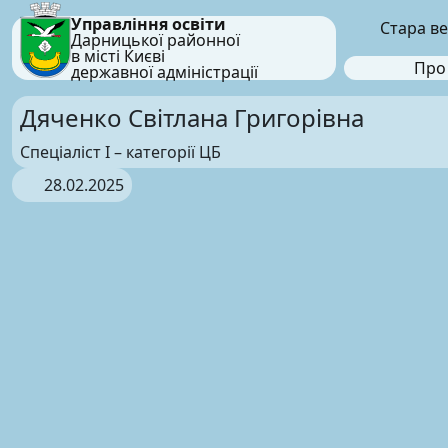
Управління освіти
Стара ве
Дарницької районної
в місті Києві
Про
державної адміністрації
Дяченко Світлана Григорівна
Спеціаліст І – категорії ЦБ
28.02.2025