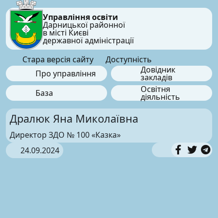
Управління освіти
Дарницької районної
в місті Києві
державної адміністрації
Стара версія сайту
Доступність
Довідник
Про управління
закладів
Освітня
База
діяльність
Дралюк Яна Миколаївна
Директор ЗДО № 100 «Казка»
24.09.2024